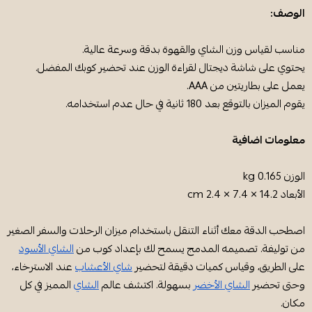
الوصف:
مناسب لقياس وزن الشاي والقهوة بدقة وسرعة عالية.
يحتوي على شاشة ديجتال لقراءة الوزن عند تحضير كوبك المفضل.
يعمل على بطاريتين من AAA.
يقوم الميزان بالتوقع بعد 180 ثانية في حال عدم استخدامه.
معلومات اضافية
الوزن 0.165 kg
الأبعاد 14.2 × 7.4 × 2.4 cm
اصطحب الدقة معك أثناء التنقل باستخدام ميزان الرحلات والسفر الصغير
من توليفة. تصميمه المدمج يسمح لك بإعداد كوب من
الشاي الأسود
على الطريق، وقياس كميات دقيقة لتحضير
شاي الأعشاب
عند الاسترخاء،
وحتى تحضير
الشاي الأخضر
بسهولة. اكتشف عالم
الشاي
المميز في كل
مكان.