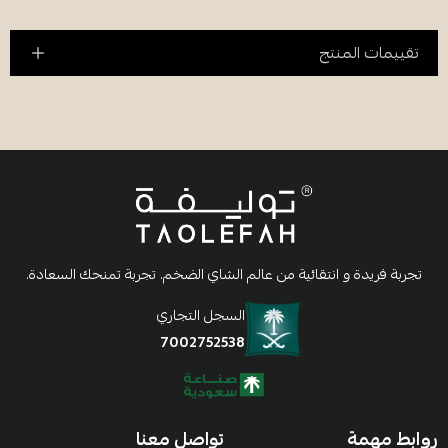
تقييمات المنتج
تجربة فريدة و انتقائية من عالم الشاي الضخم. تجربة تمنحك السعادة.
السجل التجاري
7002752538
روابط مهمة
تواصل معنا