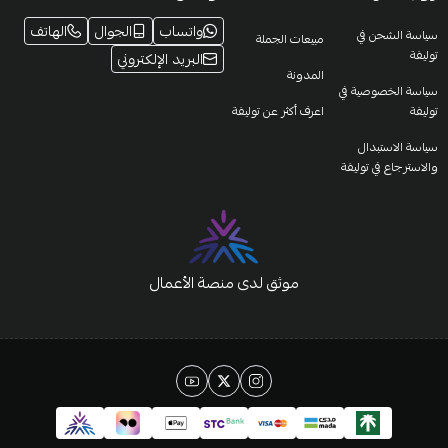
واتساب
الجوال
الهاتف
سياسة الشحن في
مبيعات الجملة
توليفة
البريد الإلكتروني
المدونة
سياسة الخصوصية في
توليفة
اعرف أكثر عن توليفة
سياسة الاستبدال
والاسترجاع في توليفة
موثق لدى منصة الأعمال