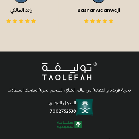
Bashar Alqahwaji
رائد المالكي
تجربة فريدة و انتقائية من عالم الشاي الضخم. تجربة تمنحك السعادة.
السجل التجاري
7002752538