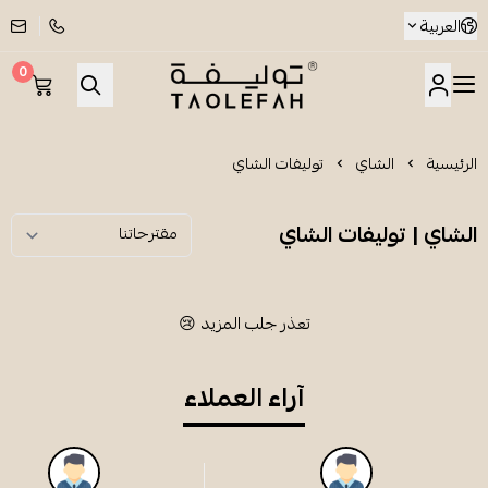
العربية
0
شاي توليفة
الرئيسية
الشاي
توليفات الشاي
الشاي | توليفات الشاي
تعذر جلب المزيد 😢
آراء العملاء