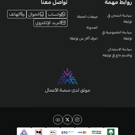
روابط مهمة
تواصل معنا
واتساب
الجوال
الهاتف
سياسة الشحن في
مبيعات الجملة
توليفة
البريد الإلكتروني
المدونة
سياسة الخصوصية في
توليفة
اعرف أكثر عن توليفة
سياسة الاستبدال
والاسترجاع في توليفة
موثق لدى منصة الأعمال