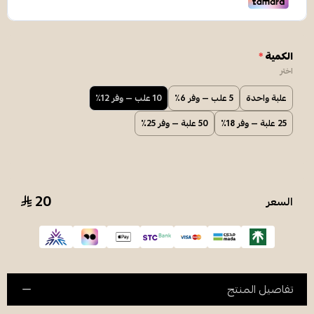
الكمية
*
اختر
علبة واحدة
5 علب — وفر 6٪
10 علب — وفر 12٪
25 علبة — وفر 18٪
50 علبة — وفر 25٪
20
السعر
تفاصيل المنتج