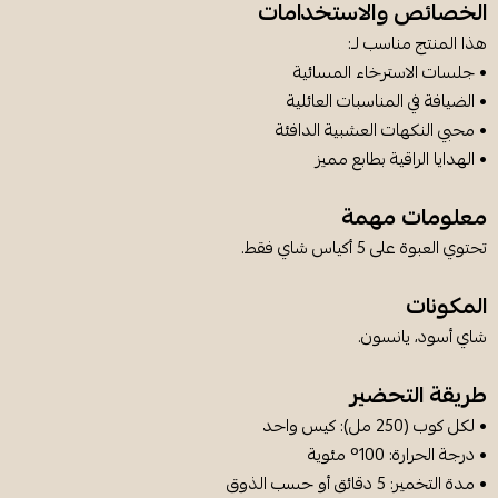
الخصائص والاستخدامات
هذا المنتج مناسب لـ:
• جلسات الاسترخاء المسائية
• الضيافة في المناسبات العائلية
• محبي النكهات العشبية الدافئة
• الهدايا الراقية بطابع مميز
معلومات مهمة
تحتوي العبوة على 5 أكياس شاي فقط.
المكونات
شاي أسود، يانسون.
طريقة التحضير
• لكل كوب (250 مل): كيس واحد
• درجة الحرارة: 100° مئوية
• مدة التخمير: 5 دقائق أو حسب الذوق