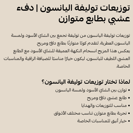
توزيعات توليفة اليانسون | دفء
عشبي بطابع متوازن
توزيعات توليفة اليانسون من توليفة تجمع بين الشاي الأسود ولمسة
اليانسون العطرية، لتقدم كوبًا متوازنًا بطابع دافئ ومريح.
يعكس هذا المزيج انسجام النكهة العميقة للشاي الأسود مع الطابع
العشبي اللطيف لليانسون، ليكون خيارًا مناسبًا للضيافة الراقية والمناسبات
الخاصة.
لماذا تختار توزيعات توليفة اليانسون؟
• توازن بين الشاي الأسود ولمسة اليانسون
• طابع عشبي دافئ ومريح
• مناسب للتوزيعات والهدايا
• تجربة بطابع متوازن تناسب مختلف الأذواق
• خيار أنيق للمناسبات الخاصة