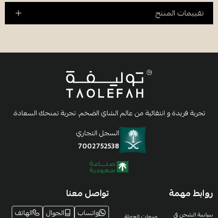
تقييمات المنتج
تجربة فريدة و انتقائية من عالم الشاي الضخم. تجربة تمنحك السعادة.
السجل التجاري
7002752538
روابط مهمة
تواصل معنا
واتساب
الجوال
الهاتف
سياسة الشحن في
مبيعات الجملة