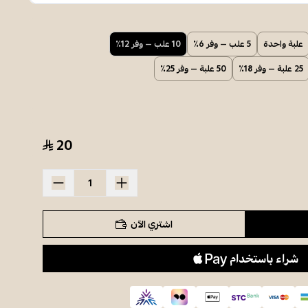
علبة واحدة
5 علب — وفر 6٪
10 علب — وفر 12٪
25 علبة — وفر 18٪
50 علبة — وفر 25٪
20
اشتري الآن