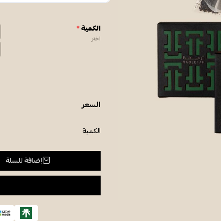
الكمية
*
اختر
السعر
الكمية
إضافة للسلة