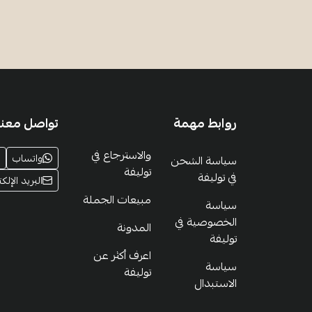
روابط مهمة
تواصل معنا
والاسترجاع في
واتساب
سياسة الشحن
توليفة
في توليفة
البريد الإلكت
مبيعات الجملة
سياسة
الخصوصية في
المدونة
توليفة
اعرف أكثر عن
سياسة
توليفة
الاستبدال