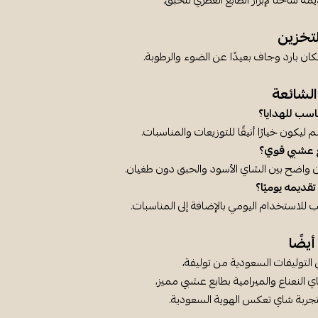
مه ساخنًا لإبراز الطابع العطري للحبق.
تخزين
كان بارد وجاف بعيدًا عن الضوء والرطوبة.
الشائعة
سب للهدايا؟
يكون خيارًا أنيقًا للتوزيعات والمناسبات.
 عشبي قوي؟
زن واضح بين الشاي الأسود والحبق دون طغيان.
ديمه يوميًا؟
 للاستخدام اليومي بالإضافة إلى المناسبات.
يضًا
 التوليفات السعودية من توليفة،
ي النعناع والميرامية بطابع عشبي مميز،
جربة شاي تعكس الهوية السعودية.