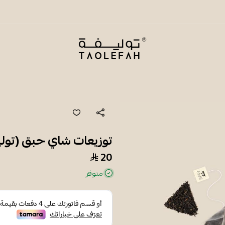
شاي توليفة
توزيعات شاي حبق (تول
20
متوفر