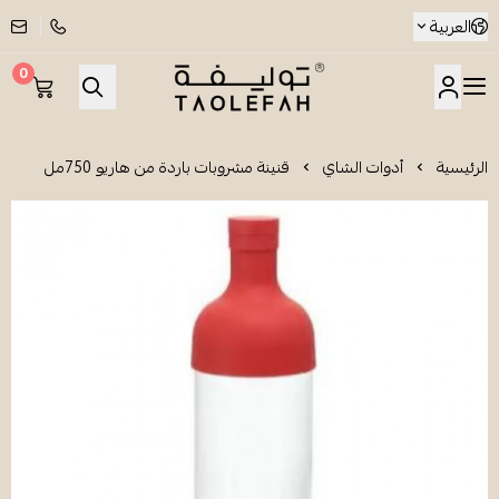
العربية
0
شاي توليفة
الرئيسية
أدوات الشاي
قنينة مشروبات باردة من هاريو 750مل