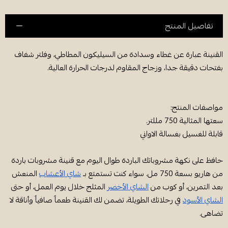
تفاصيل المنتج
القنينة عبارة عن غطاء وسدادة من السيليكون المطاطي، وفلتر شفاف
بفتحات دقيقة جدا، وزجاج المقاوم لدرجات الحرارة العالية.
مواصفات المنتج:
سعتها المثالية 750 مللتر.
قابلة للغسيل بغسالة الاواني
حافظ على نكهة مشروباتك الباردة طوال اليوم مع قنينة مشروبات باردة
من هاريو بسعة 750 مل. سواء كنت تستمتع بـ
شاي الأعشاب
المنعش
بعد التمرين، أو كوب من
الشاي الأخضر
المثلج خلال يوم العمل، أو حتى
الشاي الأسود
في رحلاتك الطويلة، تضمن لك القنينة طعماً صافياً وأناقة لا
تضاهى.