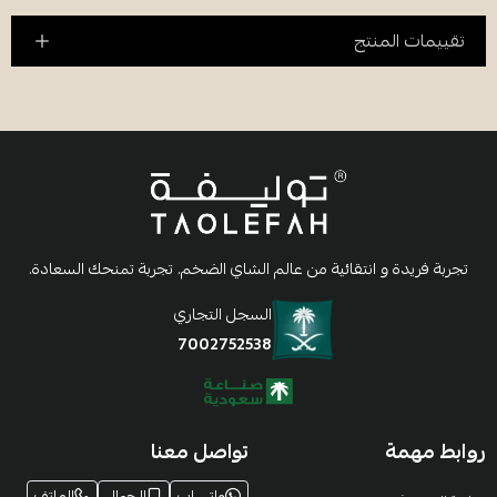
تقييمات المنتج
تجربة فريدة و انتقائية من عالم الشاي الضخم. تجربة تمنحك السعادة.
السجل التجاري
7002752538
روابط مهمة
تواصل معنا
واتساب
الجوال
الهاتف