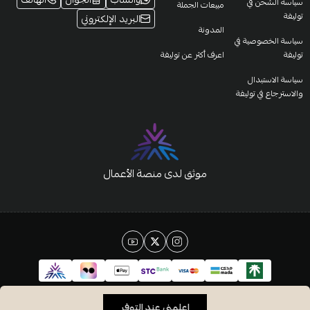
سياسة الشحن في
مبيعات الجملة
توليفة
البريد الإلكتروني
المدونة
سياسة الخصوصية في
توليفة
اعرف أكثر عن توليفة
سياسة الاستبدال
والاسترجاع في توليفة
موثق لدى منصة الأعمال
الحقوق محفوظة | 2026
شاي توليفة
اعلمني عند التوفر