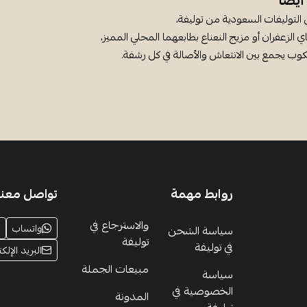
يضًا
 التوليفات السعودية من توليفة،
 الزعفران أو مزيج النعناع بطابعهما المحلي المميز،
وب يجمع بين الانتعاش والأصالة في كل رشفة.
روابط مهمة
تواصل معنا
والاسترجاع في
واتساب
سياسة الشحن
توليفة
في توليفة
البريد الإلكت
مبيعات الجملة
سياسة
الخصوصية في
المدونة