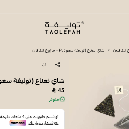
شاي توليفة
 الكافيين
شاي نعناع (توليفة سعودية) - منزوع الكافين
شاي نعناع (توليفة سعود
45
متوفر