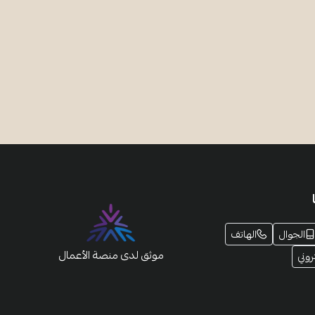
الجوال
الهاتف
موثق لدى منصة الأعمال
روني