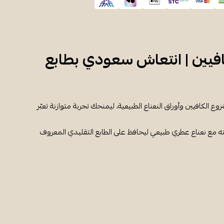
افيين | انتعاش سعودي بطابع
ع الكافيين وأوراق النعناع الطبيعية، ليمنحك تجربة متوازنة تعبّر
 مع نعناع عطري طبيعي ليحافظ على الطابع التقليدي المعروف