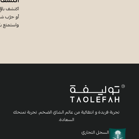
اكتشف أ
اكتشف باقي
أو جرّب شاي
واستمتع بك
تجربة فريدة و انتقائية من عالم الشاي الضخم. تجربة تمنحك
السعادة.
السجل التجاري