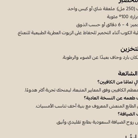
لتحضير
يس واحد
1° مئوية
أو حسب الذوق
 الكوب أثناء التخمير للحفاظ على الزيوت العطرية الطبيعية للنعناع.
تخزين
كان بارد وجاف بعيدًا عن الضوء والرطوبة.
الشائعة
 تمامًا من الكافيين؟
عظم الكافيين وفق المعايير المتبعة، ليمنحك تجربة أكثر هدوءًا.
طعمه عن النسخة العادية؟
الطابع المنعش المعروف مع بنية أخف تناسب الأمسيات.
الضيافة؟
روح الضيافة السعودية بطابع تقليدي وأنيق.