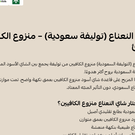
لنعناع (توليفة سعودية) – منزوع الك
 (التوليفة السعودية) منزوع الكافيين من توليفة يجمع بين الشاي الأسود المنزو
 السعودية بروح أكثر هدوءًا.
المزيج على قاعدة شاي أسود منزوع الكافيين بعمق نكهة واضح، تمت موازنته
ع السعودي، دون التأثير المنبّه المعتاد.
تار شاي النعناع منزوع الكافيين؟
عودية بطابع تقليدي أصيل
 منزوع الكافيين بعمق متوازن
ناع طبيعية بنكهة منعشة