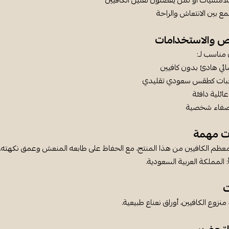
أمسيات أو لمن يفضلون تقليل الكافيين
مع بين الانتعاش والراحة
ص والاستخدامات
مناسب لـ:
ئي هادئ بدون كافيين
جبات كطقس سعودي تقليدي
ئلية دافئة
صفاء شخصية
ت مهمة
معظم الكافيين من هذا المنتج، مع الحفاظ على طابعه المنعش وعمق نكهته.
 المملكة العربية السعودية.
ت
نزوع الكافيين، أوراق نعناع طبيعية.