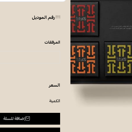
رقم الموديل
المرفقات
السعر
الكمية
إضافة للسلة