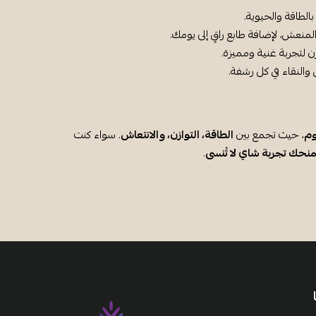
لطاقة والحيوية.
نعش، لإضافة طابع راقٍ إلى يومك.
ن لتجربة غنية ومميزة.
والنقاء في كل رشفة.
وم
، حيث تجمع بين
الطاقة، التوازن، والانتعاش
. سواء كنت
نحك تجربة شاي لا تُنسى
.