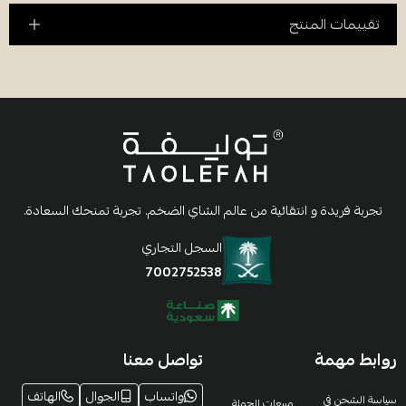
تقييمات المنتج
تجربة فريدة و انتقائية من عالم الشاي الضخم. تجربة تمنحك السعادة.
السجل التجاري
7002752538
روابط مهمة
تواصل معنا
واتساب
الجوال
الهاتف
سياسة الشحن في
مبيعات الجملة