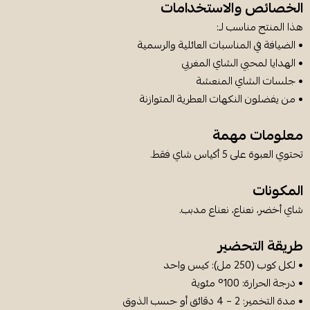
الخصائص والاستخدامات
هذا المنتج مناسب لـ:
• الضيافة في المناسبات العائلية والرسمية
• الهدايا لمحبي الشاي المغربي
• جلسات الشاي المنعشة
• من يفضلون النكهات العطرية المتوازنة
معلومات مهمة
تحتوي العبوة على 5 أكياس شاي فقط.
المكونات
شاي أخضر، نعناع، نعناع مدبب.
طريقة التحضير
• لكل كوب (250 مل): كيس واحد
• درجة الحرارة: 100° مئوية
• مدة التخمير: 2 – 4 دقائق أو حسب الذوق