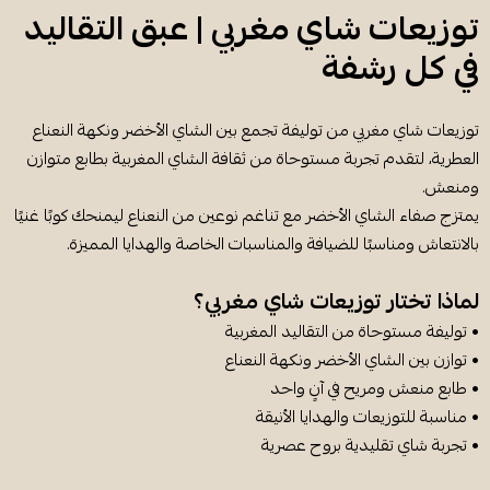
توزيعات شاي مغربي | عبق التقاليد
في كل رشفة
توزيعات شاي مغربي من توليفة تجمع بين الشاي الأخضر ونكهة النعناع
العطرية، لتقدم تجربة مستوحاة من ثقافة الشاي المغربية بطابع متوازن
ومنعش.
يمتزج صفاء الشاي الأخضر مع تناغم نوعين من النعناع ليمنحك كوبًا غنيًا
بالانتعاش ومناسبًا للضيافة والمناسبات الخاصة والهدايا المميزة.
لماذا تختار توزيعات شاي مغربي؟
• توليفة مستوحاة من التقاليد المغربية
• توازن بين الشاي الأخضر ونكهة النعناع
• طابع منعش ومريح في آنٍ واحد
• مناسبة للتوزيعات والهدايا الأنيقة
• تجربة شاي تقليدية بروح عصرية