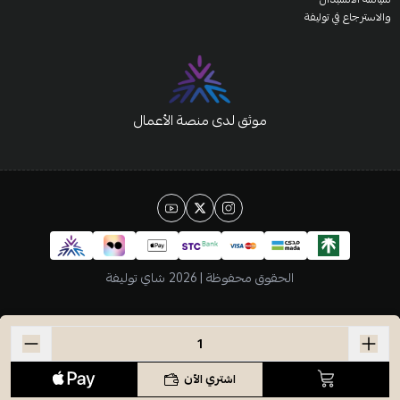
والاسترجاع في توليفة
موثق لدى منصة الأعمال
الحقوق محفوظة | 2026
شاي توليفة
اشتري الآن