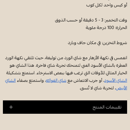
أو كيس واحد لكل كوب
وقت التخمير: 3 - 5 دقيقة أو حسب الذوق
الحرارة: 100 درجة مئوية
شروط التخزين: في مكان جاف وبارد
انغمس في نكهة الأزهار مع شاي الورد من توليفة، حيث تلتقي نكهة الورد
العطرة بالشاي الأسود الغني لتمنحك تجربة شاي فاخرة. هذا الشاي هو
الخيار المثالي للأوقات التي ترغب فيها ببعض الاسترخاء. استمتع بتشكيلة
الشاي الأسود
، أو جرب الانتعاش مع
شاي الفواكه
، واستمتع بصفاء
الشاي
الأبيض
، لتجربة شاي لا تُنسى.
تقييمات المنتج