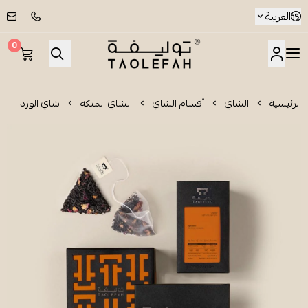
العربية
0
شاي توليفة
الرئيسية
الشاي
أقسام الشاي
الشاي المنكه
شاي الورد