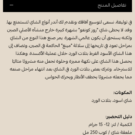
تفاصيل المنتج
في توليفة، نسعى لتوسيع آفاقك ونقدم لك أندر أنواع الشاي لتستمتع بها.
وقد لا يحظى شاي "روز كونغو" بشهرة كبيرة خارج منشأه الأصلي الصين
ولكنه يستحق أن يكون عالمي الشهرة. يمر صنع هذا النوع من الشاي
بمراحل تعود في تاريخها إلى سلالة "مينغ" الحاكمة في الصين، وتضاف إلى
هذا الشاي الأسود الفرط بتلات الورد خلال عملية الأكسدة. وهكذا
يحصل هذا الشاي على نكهة مميزة وحلوة تجعل منه مشروبًا مثاليًا
للاسترخاء. وتترك بعض بتلات الورد في الشاي بعد انتهاء مراحل صنعه
مما يجعله مشروبًا يخطف الأنظار ويحرك الحواس.
المكونات:
شاي اسود، بتلات الورد
دليل التحضير:
الكمية / لتر: 12- 15 جرام
ملعقة شاي / كوب 250 مل