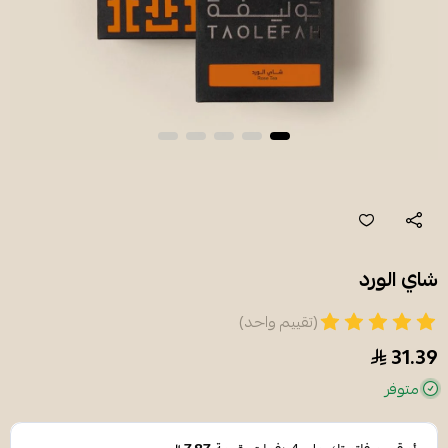
شاي الورد
(تقييم واحد)
31.39
متوفر