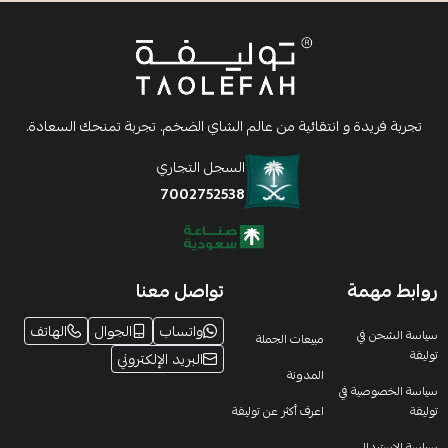
تجربة فريدة و انتقائية من عالم الشاي الضخم. تجربة تمنحك السعادة.
السجل التجاري
7002752538
روابط مهمة
تواصل معنا
واتساب
الجوال
الهاتف
سياسة الشحن في
مبيعات الجملة
توليفة
البريد الإلكتروني
المدونة
سياسة الخصوصية في
توليفة
اعرف أكثر عن توليفة
سياسة الاستبدال