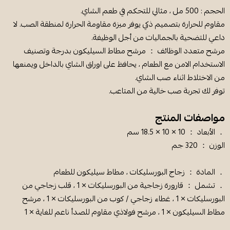
الحجم : 500 مل ، مثالي للتحكم في طعم الشاي.
مقاوم للحرارة بتصميم ذكي يوفر ميزة مقاومة الحرارة لمنطقة الصب. لا
داعي للتضحية بالجماليات من أجل الوظيفة.
مرشح متعدد الوظائف ： مرشح مطاط السيليكون بدرجة وتصنيف
الاستخدام الامن مع الطعام ، يحافظ على اوراق الشاي بالداخل ويمنعها
من الاختلاط اثناء صب الشاي.
توفر لك تجربة صب خالية من المتاعب.
مواصفات المنتج
． الأبعاد ： 10 × 10 × 18.5 سم
الوزن ： 320 جم
． المادة ： زجاج البورسليكات ، مطاط سيليكون للطعام
． تشمل ： قارورة زجاجية من البورسليكات × 1 ، قلب زجاجي من
البورسليكات × 1 ، غطاء زجاجي / كوب من البورسليكات × 1 ، مرشح
مطاط السيليكون × 1 ، مرشح فولاذي مقاوم للصدأ ناعم للغاية × 1