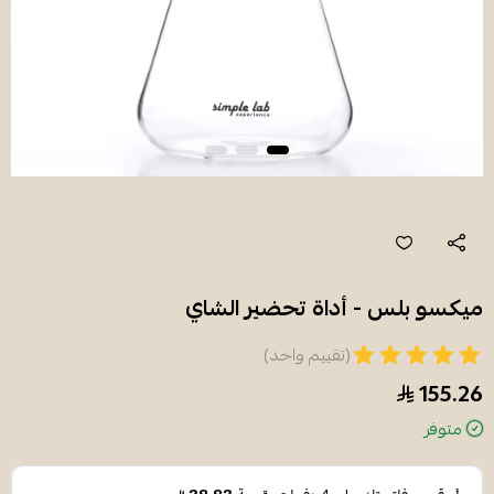
ميكسو بلس - أداة تحضير الشاي
(تقييم واحد)
155.26
متوفر