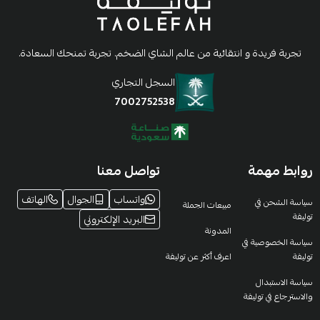
تجربة فريدة و انتقائية من عالم الشاي الضخم. تجربة تمنحك السعادة.
السجل التجاري
7002752538
روابط مهمة
تواصل معنا
واتساب
الجوال
الهاتف
سياسة الشحن في
مبيعات الجملة
توليفة
البريد الإلكتروني
المدونة
سياسة الخصوصية في
توليفة
اعرف أكثر عن توليفة
سياسة الاستبدال
والاسترجاع في توليفة