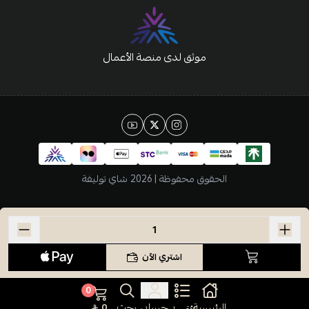
موثق لدى منصة الأعمال
الحقوق محفوظة | 2026
شاي توليفة
اشتري الآن
0
الرئيسية
حسابي
بحث
0