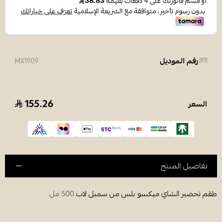
رقم الموديل
MX1909
155.26
السعر
تفاصيل المنتج
طقم تحضير الشاي ميكسو بلس من سمبل لاب
500 مل