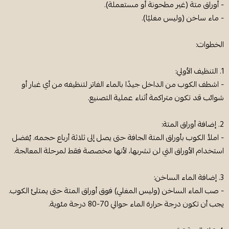
- أوراق متة (غير مطحونة أو مستعملة).
- ماء ساخن (وليس مغليًا).
الخطوات:
1. التنظيف الأولي:
- اشطف الكوب من الداخل جيدًا بالماء الفاتر لتنظيفه من أي غبار أو
شوائب قد تكون متراكمة أثناء عملية التصنيع.
2. إضافة أوراق المتة:
- املأ الكوب بأوراق المتة الجافة حتى يصل إلى ثلاثة أرباع حجمه. يُفضل
استخدام الأوراق التي لن تشربها، لأنها مخصصة فقط لمرحلة المعالجة.
3. إضافة الماء الساخن:
- صب الماء الساخن (وليس المغلي) فوق أوراق المتة حتى يمتلئ الكوب.
يجب أن تكون درجة حرارة الماء حوالي 70-80 درجة مئوية.