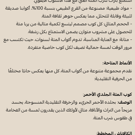
استمتع بتراث شرب المتة الغني مع هذا الأسلوب الأيقوني.
- مواد طبيعية: مصنوعة من القرع الطبيعي بنسبة 100%، أكوابنا صديقة
للبيئة وقابلة للتحلل، مما يعكس جوهر ثقافة المتة.
- الحجم المثالي: كل كوب مصمم ليتسع لكمية مثالية من يربا متة
للحصول على مشروب متوازن يضمن الاستمتاع بكل رشفة.
- متانة: مع العناية المناسبة، تدوم أكواب المتة لسنوات، حيث تكتسب مع
مرور الوقت لمسة جمالية تضيف لكل كوب خاصية متفردة.
الأنماط المتاحة:
نقدم مجموعة متنوعة من أكواب المتة، كل منها يعكس جانبًا مختلفًا
من الحرفية التقليدية:
كوب المتة الجلدي الأحمر
:
الوصف
: بجلده الأحمر الجريء والزخرفة التقليدية المنسوجة، يجسد
مزيجاً من التراث والأناقة، مثالي لأولئك الذين يقدرون لمسة من الفخامة
في طقوس شرب المتة.
الكالاباش المخطط
: