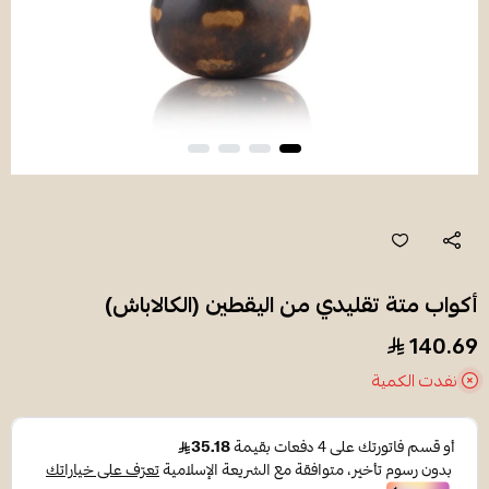
أكواب متة تقليدي من اليقطين (الكالاباش)
140.69
نفدت الكمية