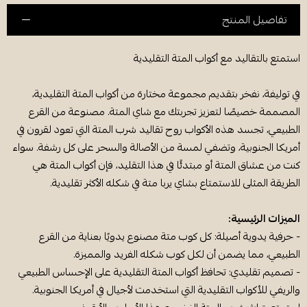
تفاصيل المنتج
استمتع بالتقاليد مع أكواب المتة التقليدية
في توليفة، نفخر بتقديم مجموعة مختارة من أكواب المتة التقليدية،
المصممة خصيصًا لتعزيز تجربتك مع شاي المتة. مصنوعة من القرع
الطبيعي، تجسد هذه الأكواب روح تقاليد شرب المتة التي تعود لقرون في
أمريكا الجنوبية، وتضفي لمسة من الأصالة والسحر على كل رشفة. سواء
كنت من عشاق المتة أو مبتدئًا في هذا التقليد، فإن أكواب المتة هي
الطريقة المثلى للاستمتاع بشاي يربا متة في شكله الأكثر تقليدية.
الميزات الرئيسية:
- حرفية يدوية أصيلة: كل كوب متة مصنوع يدويًا بعناية من القرع
الطبيعي، مما يضمن أن لكل كوب شكله الفريد والمميزة.
- تصميم تقليدي: تحافظ أكواب المتة التقليدية على الإحساس الطبيعي
والريفي للأكواب التقليدية التي استخدمت لأجيال في أمريكا الجنوبية.