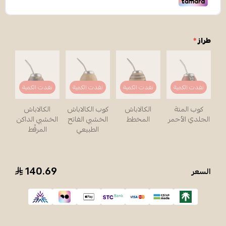
طراز
*
نفدت الكمية
نفدت الكمية
نفدت الكمية
نفدت الكمية
كوب المتة
الكالاباش
كوب الكالاباش
الكالاباش
الجلدي الأحمر
المخطط
الخشبي الفاتح
الخشبي الداكن
الطبيعي
المرقّط
140.69
السعر