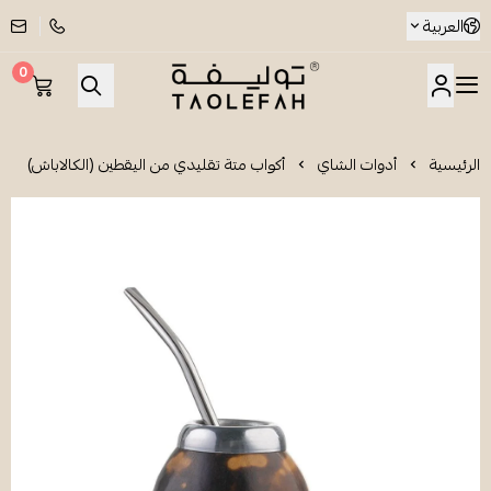
العربية
0
شاي توليفة
الرئيسية
أدوات الشاي
أكواب متة تقليدي من اليقطين (الكالاباش)