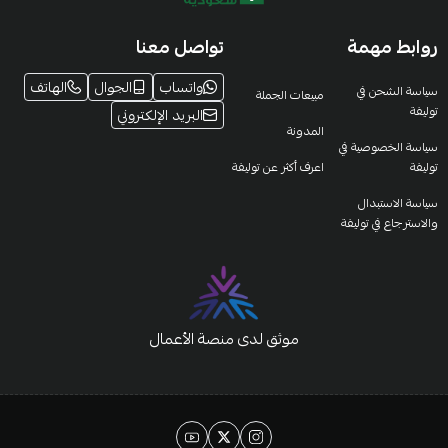
روابط مهمة
تواصل معنا
واتساب
الجوال
الهاتف
سياسة الشحن في
مبيعات الجملة
توليفة
البريد الإلكتروني
المدونة
سياسة الخصوصية في
توليفة
اعرف أكثر عن توليفة
سياسة الاستبدال
والاسترجاع في توليفة
موثق لدى منصة الأعمال