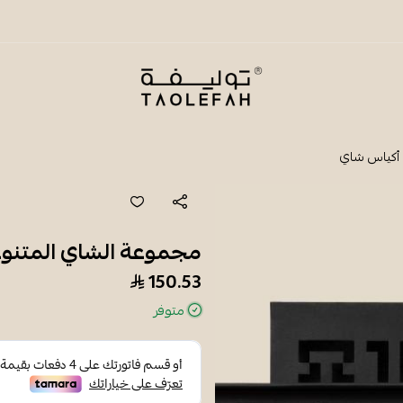
شاي توليفة
مجموعة الشاي المتنوعة (6 أنواع) - أكي
150.53
متوفر