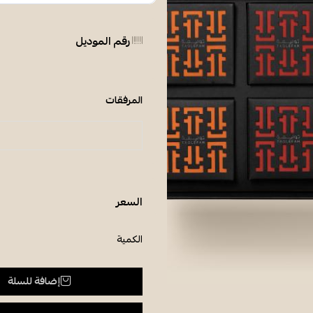
رقم الموديل
المرفقات
السعر
الكمية
إضافة للسلة