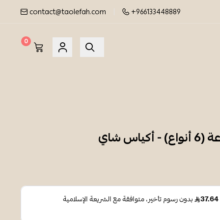
contact@taolefah.com
+966133448889
0
اس شاي