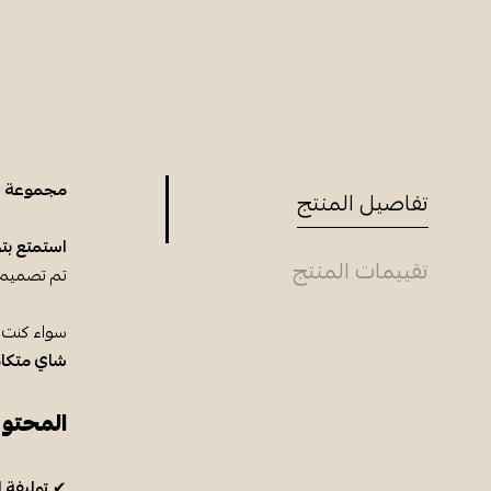
مجموعة الشاي المتنوعة 
تفاصيل المنتج
استمتع بت
تقييمات المنتج
تم تصميم
سواء كنت 
شاي متكا
المحتويات: (6 أنواع) – كل نوع
✔
توليفة 