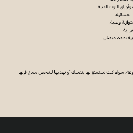
وراق التوت الغنية.
لمسائية.
وازنة وغنية.
ازنة.
بية بطعم منعش.
وعة
. سواء كنت تستمتع بها بنفسك أو تهديها لشخص مميز، فإنها