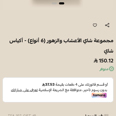
مجموعة شاي الأعشاب والزهور (6 أنواع) - أكياس
شاي
150.12
متوفر