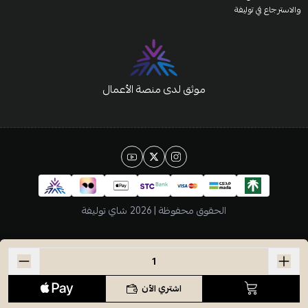
والاسترجاع في توليفة
موثق لدى منصة الأعمال
الحقوق محفوظة | 2026
شاي توليفة
اشتري الآن