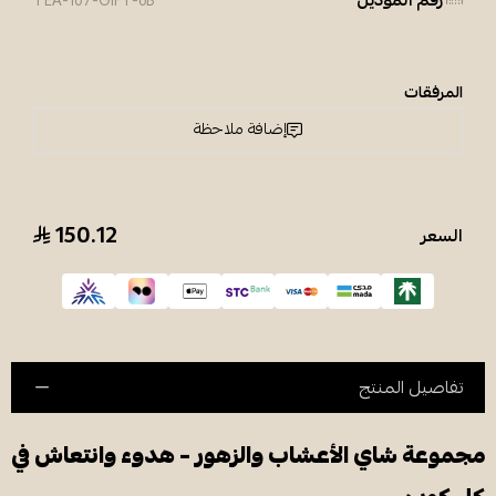
رقم الموديل
TEA-107-GIFT-6B
المرفقات
إضافة ملاحظة
150.12
السعر
تفاصيل المنتج
مجموعة شاي الأعشاب والزهور – هدوء وانتعاش في