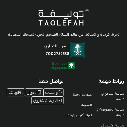
تجربة فريدة و انتقائية من عالم الشاي الضخم. تجربة تمنحك السعادة.
السجل التجاري
7002752538
روابط مهمة
تواصل معنا
واتساب
الجوال
الهاتف
سياسة الشحن في
مبيعات الجملة
توليفة
البريد الإلكتروني
المدونة
سياسة الخصوصية في
توليفة
اعرف أكثر عن توليفة
سياسة الاستبدال