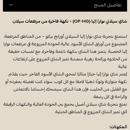
تفاصيل المنتج
شاي سيلاني نوارا إليا (OP-HG) – نكهة فاخرة من مرتفعات سيلان
استمتع بتجربة شاي نوارا إليا السيلاني أورانج بيكو – من المناطق المرتفعة،
المصنوع من أوراق الشاي الأسود عالية الجودة المزروعة في مرتفعات نوارا
إليا الخصبة. يتميز هذا الشاي بنكهة ناعمة وفاخرة، مع لمسات خفيفة
من الحلاوة ورائحة زهرية منعشة تميز الشاي المزروع على ارتفاعات
عالية.
يُعتبر شاي نوارا إليا خيارًا مثاليًا لمحبي الشاي الأسود الفاخر، حيث يقدّم
نكهة متوازنة ولونًا ذهبيًا لامعًا مع كل كوب. سواء كنت تفضله بمفرده أو
مع القليل من الحليب، فإن هذا الشاي سيمنحك إحساسًا بالانتعاش
والراحة في كل رشفة.
تمتع بتجربة شاي سيلاني أصيل يجمع بين الجودة العالية والنكهات الرقيقة
التي تميز الشاي المزروع في المناطق الجبلية.
المكونات: