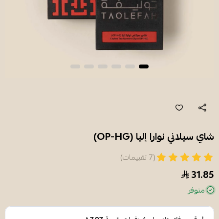
شاي سيلاني نوارا إليا (OP-HG)
(7 تقييمات)
31.85
متوفر