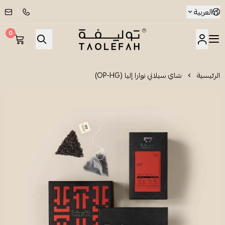
العربية
0
شاي توليفة
الرئيسية
شاي سيلاني نوارا إليا (OP-HG)