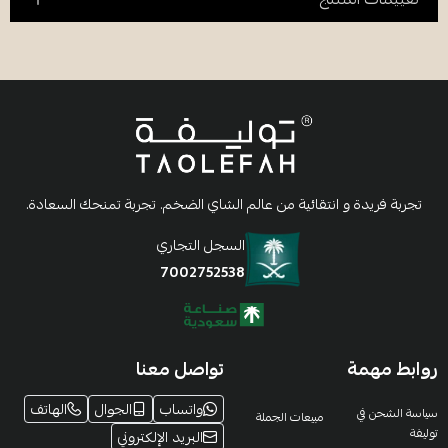
تجربة فريدة و انتقائية من عالم الشاي الضخم. تجربة تمنحك السعادة.
السجل التجاري
7002752538
روابط مهمة
تواصل معنا
واتساب
الجوال
الهاتف
سياسة الشحن في
مبيعات الجملة
توليفة
البريد الإلكتروني