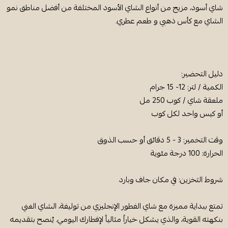
شاي أسود، مزيج من أنواع الشاي الأسود المختلفة من أفضل مناطق نمو
الشاي مع كأس ذهبي و طعم عطري.
دليل التحضير:
الكمية / لتر: 12- 15 جرام
ملعقة شاي / كوب 250 مل
أو كيس واحد لكل كوب
وقت التخمير: 3 - 5 دقائق أو حسب الذوق
الحرارة: 100 درجة مئوية
شروط التخزين: في مكان جاف وبارد
تمتع ببداية مميزة مع شاي الفطور الإنجليزي من توليفة، الشاي الغني
بنكهته القوية، والذي يشكل خياراً مثالياً لإفطارك اليومي. يُنصح بتقديمه