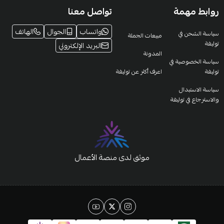
روابط مهمة
تواصل معنا
واتساب
الجوال
الهاتف
سياسة الشحن في
مبيعات الجملة
توليفة
البريد الإلكتروني
المدونة
سياسة الخصوصية في
توليفة
اعرف أكثر عن توليفة
سياسة الاستبدال
والاسترجاع في توليفة
موثق لدى منصة الأعمال