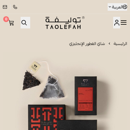
العربية
0
شاي توليفة
الرئيسية
شاي الفطور الإنجليزي