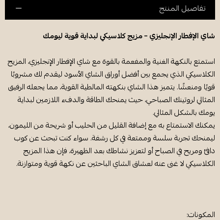
تفاصيل المنتج
شاي الإفطار الإنجليزي – مزيج كلاسيكي لبداية قوية ليومك
استمتع بالنكهة الغنية والمفعمة بالقوة مع شاي الإفطار الإنجليزي، المزيج
الكلاسيكي الذي يجمع بين أفضل أوراق الشاي الأسود ليقدم لك مشروبًا
قويًا ومنعشًا. يتميز هذا الشاي بنكهته المالطية القوية، مما يجعله الرفيق
المثالي لروتينك الصباحي، حيث يمنحك الطاقة والدفء اللازمين لبداية
يومك بالشكل المثالي.
يمكنك الاستمتاع به مع إضافة القليل من الحليب أو شريحة من الليمون،
ليمنحك تجربة سلسة وممتعة في كل رشفة. سواء كنت تبحث عن كوب
دافئ ومريح في الصباح أو لتعزيز نشاطك بعد الظهيرة، فإن هذا المزيج
الكلاسيكي لا غنى عنه لعشاق الشاي الباحثين عن نكهة قوية ومتوازنة.
المكونات: