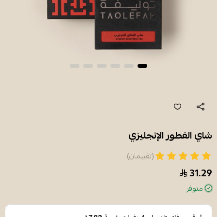
شاي الفطور الإنجليزي
(تقييمان)
31.29
متوفر