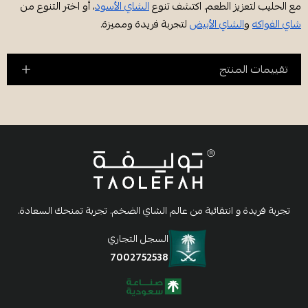
مع الحليب لتعزيز الطعم. اكتشف تنوع
الشاي الأسود
، أو اختر التنوع من
شاي الفواكه
و
الشاي الأبيض
لتجربة فريدة ومميزة.
تقييمات المنتج
تجربة فريدة و انتقائية من عالم الشاي الضخم. تجربة تمنحك السعادة.
السجل التجاري
7002752538