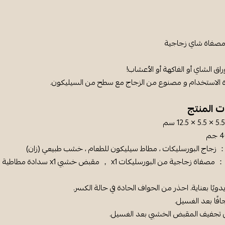
صفاة شاي زجاجية
راق الشاي أو الفاكهة أو الأعشاب!
دة الاستخدام و مصنوع من الزجاج مع سطح من السيليكون.
 المنتج
： زجاج البورسليكات ، مطاط سيليكون للطعام ، خشب طبيعي (زان)
ية من البورسليكات x1 ， مقبض خشبي x1 سدادة مطاطية من السيليكون x1
ويًا بعناية. احذر من الحواف الحادة في حالة الكسر.
ًا بعد الغسيل.
تجفيف المقبض الخشبي بعد الغسيل.