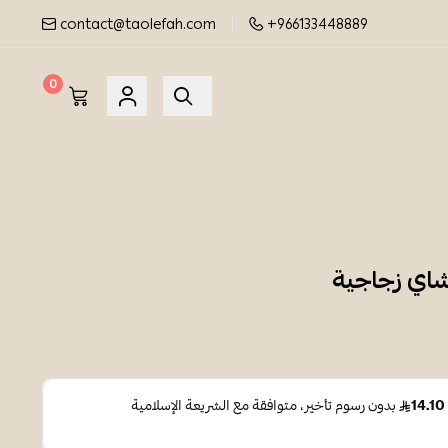
contact@taolefah.com
+966133448889
0
اي زجاجية