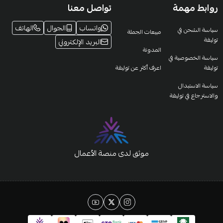
روابط مهمة
تواصل معنا
واتساب
الجوال
الهاتف
سياسة الشحن في
مبيعات الجملة
توليفة
البريد الإلكتروني
المدونة
سياسة الخصوصية في
توليفة
اعرف أكثر عن توليفة
سياسة الاستبدال
والاسترجاع في توليفة
موثق لدى منصة الأعمال