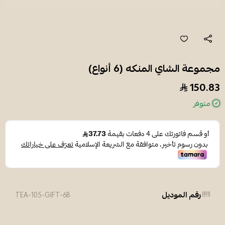
مجموعة الشاي المنكه (6 أنواع)
150.83
متوفر
رقم الموديل
TEA-105-GIFT-6B