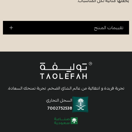
يجعلها مثالية لكل المناسبات.
تقييمات المنتج
تجربة فريدة و انتقائية من عالم الشاي الضخم. تجربة تمنحك السعادة.
السجل التجاري
7002752538