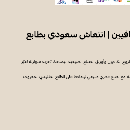
افيين | انتعاش سعودي بطابع
ع الكافيين وأوراق النعناع الطبيعية، ليمنحك تجربة متوازنة تعبّر
 مع نعناع عطري طبيعي ليحافظ على الطابع التقليدي المعروف