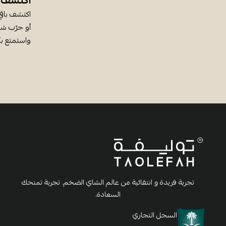
اكتشف أ
اكتشف باقي
أو جرّب شاي
واستمتع بك
تجربة فريدة و انتقائية من عالم الشاي الضخم. تجربة تمنحك
السعادة.
السجل التجاري