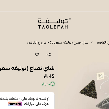
شاي توليفة
 الكافيين
شاي نعناع (توليفة سعودية) - منزوع الكافين
شاي نعناع (توليفة سعود
45
متوفر