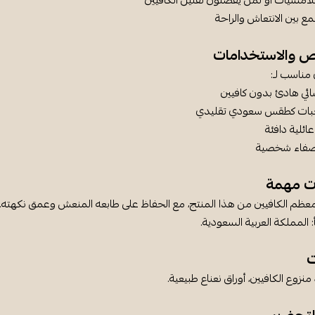
أمسيات أو لمن يفضلون تقليل الكافيين
مع بين الانتعاش والراحة
ص والاستخدامات
مناسب لـ:
ئي هادئ بدون كافيين
جبات كطقس سعودي تقليدي
ئلية دافئة
صفاء شخصية
ت مهمة
معظم الكافيين من هذا المنتج، مع الحفاظ على طابعه المنعش وعمق نكهته.
 المملكة العربية السعودية.
ت
نزوع الكافيين، أوراق نعناع طبيعية.