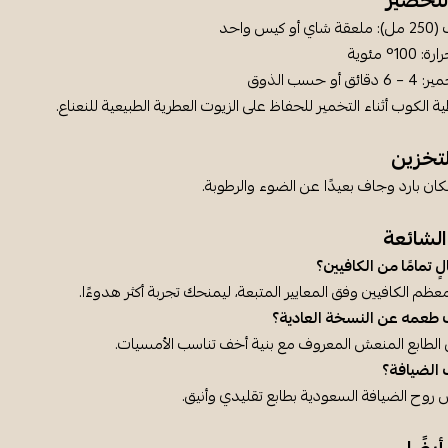
لتحضير
يس واحد
1° مئوية
أو حسب الذوق
 الكوب أثناء التخمير للحفاظ على الزيوت العطرية الطبيعية للنعناع.
تخزين
كان بارد وجاف بعيدًا عن الضوء والرطوبة.
الشائعة
 تمامًا من الكافيين؟
عظم الكافيين وفق المعايير المتبعة، ليمنحك تجربة أكثر هدوءًا.
طعمه عن النسخة العادية؟
الطابع المنعش المعروف مع بنية أخف تناسب الأمسيات.
الضيافة؟
روح الضيافة السعودية بطابع تقليدي وأنيق.