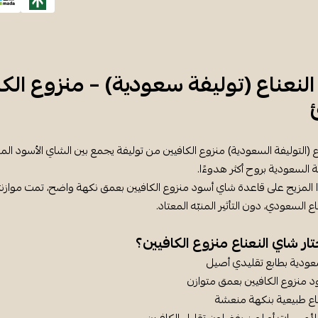
لنعناع (توليفة سعودية) – منزوع الك
 (التوليفة السعودية) منزوع الكافيين من توليفة يجمع بين الشاي الأسود المنزو
 السعودية بروح أكثر هدوءًا.
المزيج على قاعدة شاي أسود منزوع الكافيين بعمق نكهة واضح، تمت موازنته
ع السعودي، دون التأثير المنبّه المعتاد.
تار شاي النعناع منزوع الكافيين؟
عودية بطابع تقليدي أصيل
 منزوع الكافيين بعمق متوازن
ناع طبيعية بنكهة منعشة