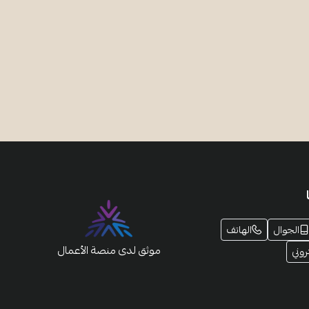
الجوال
الهاتف
موثق لدى منصة الأعمال
روني