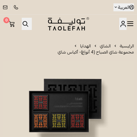
العربية
0
شاي توليفة
الرئيسية
الشاي
الهدايا
مجموعة شاي الصباح (4 أنواع)- أكياس شاي