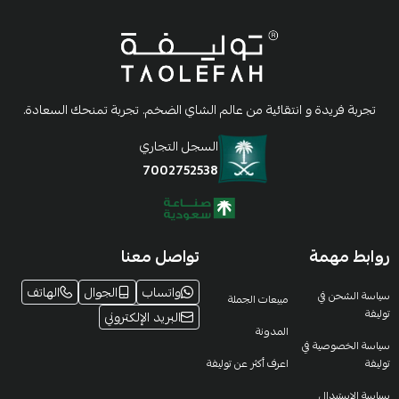
تجربة فريدة و انتقائية من عالم الشاي الضخم. تجربة تمنحك السعادة.
السجل التجاري
7002752538
روابط مهمة
تواصل معنا
واتساب
الجوال
الهاتف
سياسة الشحن في
مبيعات الجملة
توليفة
البريد الإلكتروني
المدونة
سياسة الخصوصية في
توليفة
اعرف أكثر عن توليفة
سياسة الاستبدال