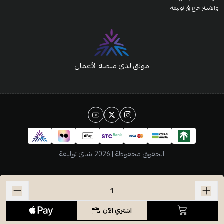
والاسترجاع في توليفة
موثق لدى منصة الأعمال
الحقوق محفوظة | 2026
شاي توليفة
اشتري الآن