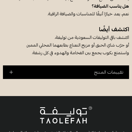
هل يناسب الضيافة؟
نعم، يعد خيارًا أنيقًا للمناسبات والضيافة الراقية.
اكتشف أيضًا
اكتشف باقي التوليفات السعودية من توليفة،
أو جرّب شاي الحبق أو مزيج النعناع بطابعهما المحلي المميز،
واستمتع بكوب يجمع بين الفخامة والهدوء في كل رشفة.
تقييمات المنتج