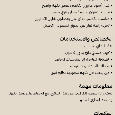
• شاي أسود منزوع الكافيين بعمق نكهة واضح
• خيوط زعفران طبيعية بعطر زهري مميز
• مناسب للأمسيات أو لمن يفضلون تقليل الكافيين
• تجربة راقية تعبّر عن الذوق السعودي الأصيل
الخصائص والاستخدامات
هذا الشاي مناسب لـ:
• كوب مسائي دافئ بدون كافيين
• الضيافة الفاخرة في المناسبات الخاصة
• لحظات الصفاء والاسترخاء
• من يبحث عن نكهة سعودية بطابع أنيق
معلومات مهمة
تمت إزالة معظم الكافيين من هذا المنتج، مع الحفاظ على عمق نكهته
وطابعه العطري المميز.
المكونات