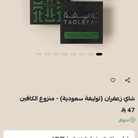
شاي زعفران (توليفة سعودية) - منزوع الكافين
47
متوفر