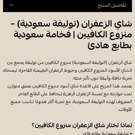
تفاصيل المنتج
شاي الزعفران (توليفة سعودية) –
منزوع الكافيين | فخامة سعودية
بطابع هادئ
شاي الزعفران (التوليفة السعودية) منزوع الكافيين من توليفة يجمع بين
الشاي الأسود المنزوع الكافيين وخيوط الزعفران الطبيعية الفاخرة، ليمنحك
تجربة دافئة وأنيقة دون تأثير منبّه.
يعتمد هذا المزيج على قاعدة شاي أسود منزوع الكافيين بعمق متوازن،
تمت موازنته مع لمسة الزعفران الزهرية ليحافظ على الطابع الفاخر
المعروف لهذه التوليفة السعودية، مع تجربة أكثر هدوءًا تناسب جميع
الأوقات.
لماذا تختار شاي الزعفران منزوع الكافيين؟
• توليفة سعودية بطابع فاخر