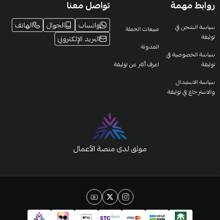
روابط مهمة
تواصل معنا
واتساب
الجوال
الهاتف
سياسة الشحن في
مبيعات الجملة
توليفة
البريد الإلكتروني
المدونة
سياسة الخصوصية في
توليفة
اعرف أكثر عن توليفة
سياسة الاستبدال
والاسترجاع في توليفة
موثق لدى منصة الأعمال