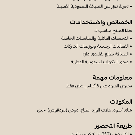
• تجربة تعبّر عن الضيافة السعودية الأصيلة
الخصائص والاستخدامات
هذا المنتج مناسب لـ:
• التجمعات العائلية والمناسبات الخاصة
• الفعاليات الرسمية وتوزيعات الشركات
• الضيافة بطابع تقليدي دافئ
• محبي النكهات السعودية العطرية
معلومات مهمة
تحتوي العبوة على 5 أكياس شاي فقط.
المكونات
شاي أسود، بتلات الورد، نعناع، دوش (مردقوش)، حبق.
طريقة التحضير
• لكل كوب (250 مل): كيس واحد