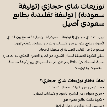
توزيعات شاي حجازي (توليفة
سعودية) | توليفة تقليدية بطابع
سعودي أصيل
توزيعات شاي حجازي (التوليفة السعودية) من توليفة تجمع بين الشاي
الأسود ومزيج متوازن من الأعشاب والتوابل العطرية، لتقدّم تجربة
مستوحاة من تقاليد الضيافة في منطقة الحجاز.
تلتقي النكهة العميقة للشاي الأسود مع الطابع العطري للمكونات المختارة
بعناية، لتمنحك كوبًا دافئًا يعبّر عن التراث السعودي بروح أنيقة مناسبة
للمناسبات والتوزيعات.
لماذا تختار توزيعات شاي حجازي؟
• مستوحى من نكهات الحجاز التقليدية
• مزيج متوازن من الشاي الأسود والأعشاب العطرية
• نكهة دافئة بطابع عطري غني
• مناسب للتوزيعات والهدايا الراقية