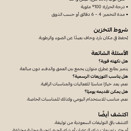
• درجة الحرارة: 100° مئوية
• مدة التخمير: 4 – 6 دقائق أو حسب الذوق
شروط التخزين
يُحفظ في مكان بارد وجاف بعيدًا عن الضوء والرطوبة.
الأسئلة الشائعة
هل نكهته قوية؟
يتميز بطابع عطري متوازن يجمع بين العمق والدفء دون مبالغة.
هل يناسب التوزيعات الرسمية؟
نعم، يعد خيارًا مناسبًا للفعاليات والمناسبات الراقية.
هل يمكن تقديمه يوميًا؟
نعم، مناسب للاستخدام اليومي وكذلك للمناسبات الخاصة.
اكتشف أيضًا
اكتشف باقي التوليفات السعودية من توليفة،
أو جرّب توزيعات شاي الزعفران أو شاي الحبق لتجربة محلية مختلفة،