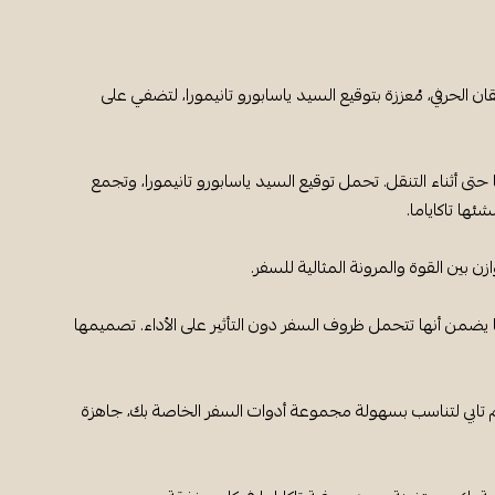
قان الحرفي، مُعززة بتوقيع السيد ياسابورو تانيمورا، لتضفي على
حتى أثناء التنقل. تحمل توقيع السيد ياسابورو تانيمورا، وتجمع
ها تاكاياما.
 بين القوة والمرونة المثالية للسفر.
يضمن أنها تتحمل ظروف السفر دون التأثير على الأداء. تصميمها
تابي لتناسب بسهولة مجموعة أدوات السفر الخاصة بك، جاهزة