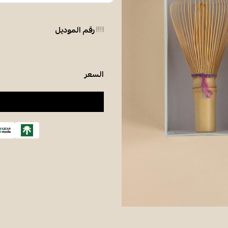
رقم الموديل
السعر