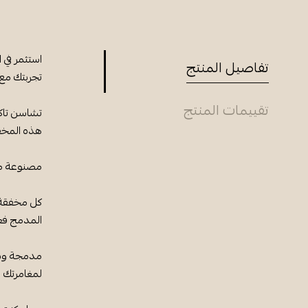
استثمر في ا
تفاصيل المنتج
تجربتك مع ا
تقييمات المنتج
تشاسن تاكا
هذه المخفق
مصنوعة من 
كل مخفقة ت
المدمج فع
مدمجة وسه
لمغامرتك ال