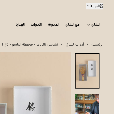
العربية
الشاي
مع الشاي
المدونة
الأدوات
الهدايا
الرئيسية
أدوات الشاي
تشاسن تاكاياما - مخفقة البامبو - تابي ١