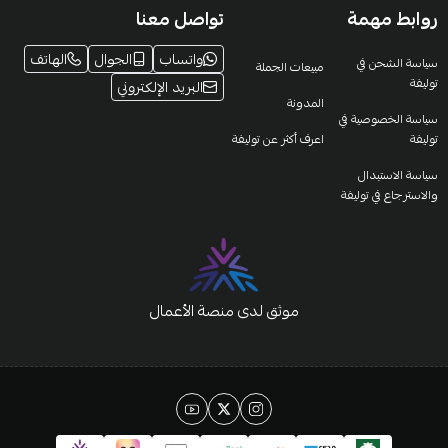
روابط مهمة
تواصل معنا
واتساب
الجوال
الهاتف
سياسة الشحن في
مبيعات الجملة
توليفة
البريد الإلكتروني
المدونة
سياسة الخصوصية في
توليفة
اعرف أكثر عن توليفة
سياسة الاستبدال
والاسترجاع في توليفة
موثق لدى منصة الأعمال