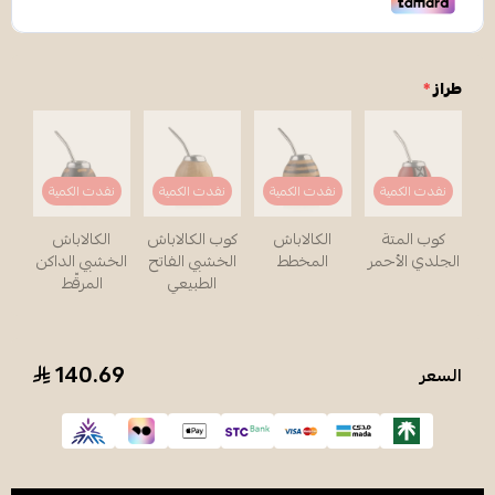
طراز
*
نفدت الكمية
نفدت الكمية
نفدت الكمية
نفدت الكمية
كوب المتة
الكالاباش
كوب الكالاباش
الكالاباش
الجلدي الأحمر
المخطط
الخشبي الفاتح
الخشبي الداكن
الطبيعي
المرقّط
140.69
السعر