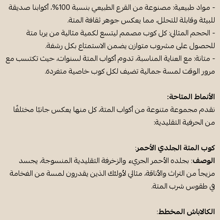
- مواد طبيعية: مصنوعة من القرع الطبيعي بنسبة 100%، أكوابنا صديقة
للبيئة وقابلة للتحلل، مما يعكس جوهر ثقافة المتة.
- الحجم المثالي: كل كوب مصمم ليتسع لكمية مثالية من يربا متة
للحصول على مشروب متوازن يضمن الاستمتاع بكل رشفة.
- متانة: مع العناية المناسبة، تدوم أكواب المتة لسنوات، حيث تكتسب مع
مرور الوقت لمسة جمالية تضيف لكل كوب خاصية متفردة.
الأنماط المتاحة:
نقدم مجموعة متنوعة من أكواب المتة، كل منها يعكس جانبًا مختلفًا
من الحرفية التقليدية:
كوب المتة الجلدي الأحمر
:
الوصف
: بجلده الأحمر الجريء والزخرفة التقليدية المنسوجة، يجسد
مزيجاً من التراث والأناقة، مثالي لأولئك الذين يقدرون لمسة من الفخامة
في طقوس شرب المتة.
الكالاباش المخطط
: