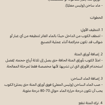
- ماء ساخن (وليس مغليًا).
الخطوات:
1. التنظيف الأولي:
- اشطف الكوب من الداخل جيدًا بالماء الفاتر لتنظيفه من أي غبار أو
شوائب قد تكون متراكمة أثناء عملية التصنيع.
2. إضافة أوراق المتة:
- املأ الكوب بأوراق المتة الجافة حتى يصل إلى ثلاثة أرباع حجمه. يُفضل
استخدام الأوراق التي لن تشربها، لأنها مخصصة فقط لمرحلة المعالجة.
3. إضافة الماء الساخن:
- صب الماء الساخن (وليس المغلي) فوق أوراق المتة حتى يمتلئ الكوب.
يجب أن تكون درجة حرارة الماء حوالي 70-80 درجة مئوية.
4. ترك المتة تنقع: