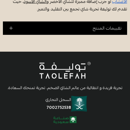
الأعشاب
أو جرب إضافة مميزة للشاي الأخضر و
الشاي الأسود
، حيث
تقدم لك توليفة تجربة شاي تجمع بين التقليد والتميز.
تقييمات المنتج
تجربة فريدة و انتقائية من عالم الشاي الضخم. تجربة تمنحك السعادة.
السجل التجاري
7002752538