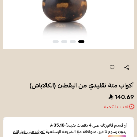
أكواب متة تقليدي من اليقطين (الكالاباش)
140.69
نفدت الكمية