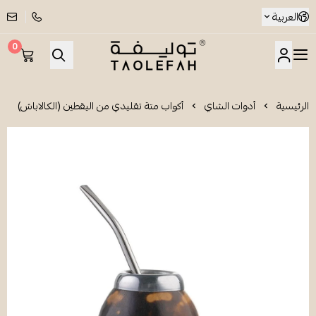
العربية
0
شاي توليفة
الرئيسية
أدوات الشاي
أكواب متة تقليدي من اليقطين (الكالاباش)