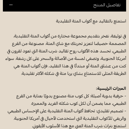
تفاصيل المنتج
استمتع بالتقاليد مع أكواب المتة التقليدية
في توليفة، نفخر بتقديم مجموعة مختارة من أكواب المتة التقليدية،
المصممة خصيصًا لتعزيز تجربتك مع شاي المتة. مصنوعة من القرع
الطبيعي، تجسد هذه الأكواب روح تقاليد شرب المتة التي تعود لقرون في
أمريكا الجنوبية، وتضفي لمسة من الأصالة والسحر على كل رشفة. سواء
كنت من عشاق المتة أو مبتدئًا في هذا التقليد، فإن أكواب المتة هي
الطريقة المثلى للاستمتاع بشاي يربا متة في شكله الأكثر تقليدية.
الميزات الرئيسية:
- حرفية يدوية أصيلة: كل كوب متة مصنوع يدويًا بعناية من القرع
الطبيعي، مما يضمن أن لكل كوب شكله الفريد والمميزة.
- تصميم تقليدي: تحافظ أكواب المتة التقليدية على الإحساس الطبيعي
والريفي للأكواب التقليدية التي استخدمت لأجيال في أمريكا الجنوبية.
استمتع بتراث شرب المتة الغني مع هذا الأسلوب الأيقوني.