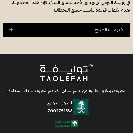
في روتينك اليومي أو تهديها لأحد عشاق الشاي، فإن هذه المجموعة
تقدم
نكهات فريدة تناسب جميع اللحظات
تقييمات المنتج
تجربة فريدة و انتقائية من عالم الشاي الضخم. تجربة تمنحك السعادة.
السجل التجاري
7002752538