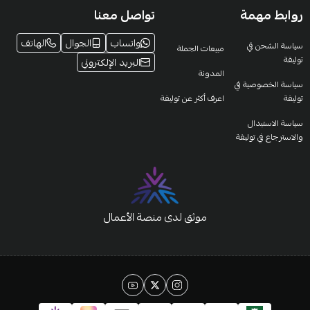
روابط مهمة
تواصل معنا
واتساب
الجوال
الهاتف
سياسة الشحن في
مبيعات الجملة
توليفة
البريد الإلكتروني
المدونة
سياسة الخصوصية في
توليفة
اعرف أكثر عن توليفة
سياسة الاستبدال
والاسترجاع في توليفة
موثق لدى منصة الأعمال