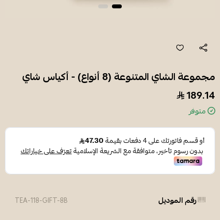
مجموعة الشاي المتنوعة (8 أنواع) - أكياس شاي
189.14
متوفر
رقم الموديل
TEA-118-GIFT-8B