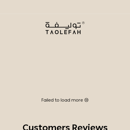
Taolefah
Failed to load more 😢
Customers Reviews