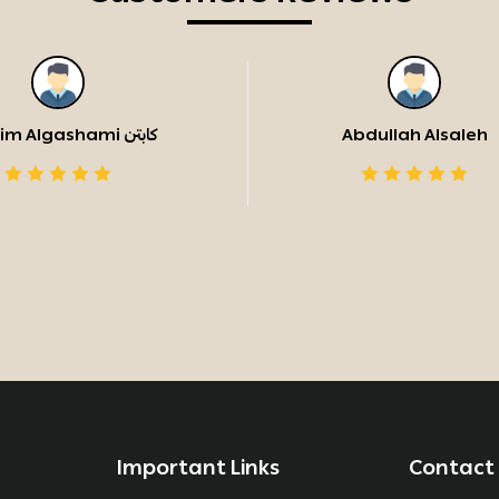
Bassim Algashami كابتن
Abdullah Alsaleh
Important Links
Contact