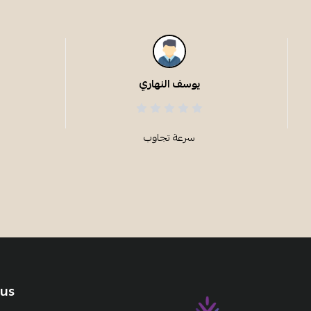
يوسف النهاري
سرعة تجاوب
 us