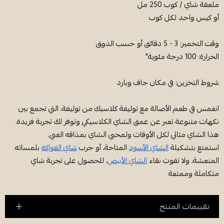
ملعقة شاي / كوب 250 مل
أو كيس واحد لكل كوب
وقت التخمير: 3 - 5 دقائق أو حسب الذوق
الحرارة: 100 درجة مئوية"
شروط التخزين: في مكان جاف وبارد
انغمس في طعم الأصالة مع توليفة كلاسيك من توليفة، التي تجمع بين
نكهات متنوعة تعبر عن عمق الشاي الكلاسيكي وتوفر لك تجربة فريدة.
هذا الشاي مثالي لكل الأوقات ولمحبي الشاي بمذاقه الغني.
استمتع بتشكيلة
الشاي الأسود
المتاحة، أو جرب
شاي الفواكه
بلمساته
المنعشة، ولا تفوت نقاء
الشاي الأبيض
، للحصول على تجربة شاي
متكاملة وممتعة
تقييمات المنتج