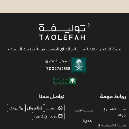
تجربة فريدة و انتقائية من عالم الشاي الضخم. تجربة تمنحك السعادة.
السجل التجاري
7002752538
روابط مهمة
تواصل معنا
واتساب
الجوال
الهاتف
سياسة الشحن في
مبيعات الجملة
توليفة
البريد الإلكتروني
المدونة
سياسة الخصوصية في