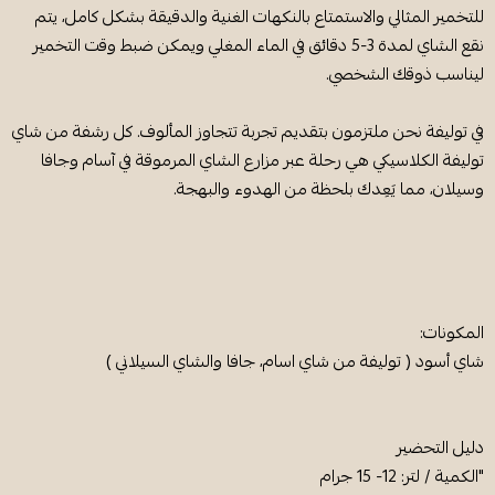
للتخمير المثالي والاستمتاع بالنكهات الغنية والدقيقة بشكل كامل، يتم
نقع الشاي لمدة 3-5 دقائق في الماء المغلي ويمكن ضبط وقت التخمير
ليناسب ذوقك الشخصي.
في توليفة نحن ملتزمون بتقديم تجربة تتجاوز المألوف. كل رشفة من شاي
توليفة الكلاسيكي هي رحلة عبر مزارع الشاي المرموقة في آسام وجافا
وسيلان، مما يَعِدك بلحظة من الهدوء والبهجة.
المكونات:
شاي أسود ( توليفة من شاي اسام، جافا والشاي السيلاني )
دليل التحضير
"الكمية / لتر: 12- 15 جرام